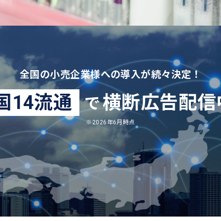
全国の小売企業様への導入が続々決定！
国14流通
横断広告配信
で
※2026年6月時点