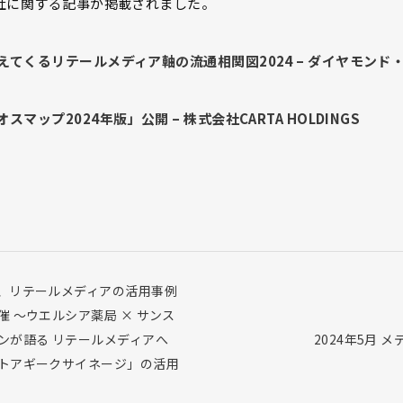
社に関する記事が掲載されました。
えてくるリテールメディア軸の流通相関図2024 – ダイヤモンド
マップ2024年版」公開 – 株式会社CARTA HOLDINGS
、リテールメディアの活用事例
催 ～ウエルシア薬局 × サンス
ンが語る リテールメディアへ
2024年5月 
トアギークサイネージ」の活用