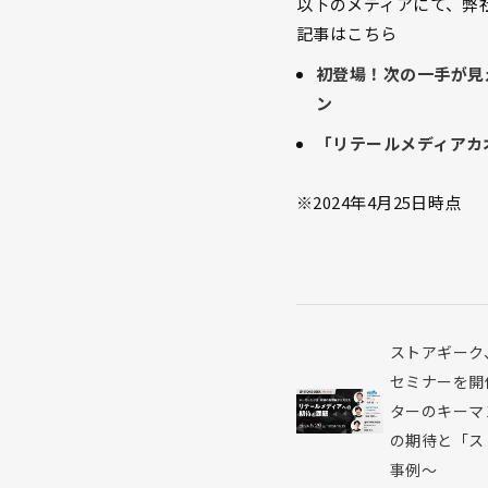
以下のメディアにて、弊
記事はこちら
初登場！次の一手が見
ン
「リテールメディアカオス
※2024年4月25日時点
投
ストアギーク
稿
セミナーを開
ナ
ターのキーマ
ビ
の期待と「ス
ゲ
事例～