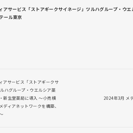
ィアサービス「ストアギークサイネージ」ツルハグループ・ウエ
リテール東京
ィアサービス「ストアギークサ
ツルハグループ・ウエルシア薬
・新生堂薬局に導入 ～小売横
2024年3月 
メディアネットワークを構築、
～