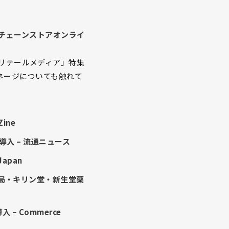
・チェーンストアオンライ
! リテールメディア」特集
ネージについても触れて
ine
入 – 流通ニュース
apan
局・キリン堂・新生堂薬
 Commerce