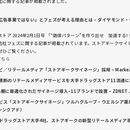
社に関する記事が掲載されました。
広告事業ではない」とフェズが考える理由とは – ダイヤモンド
トア 2024年2月1日号 「“価値パターン”を作り出せ 加速する
会社フェズに関する記事が掲載されています。ストアギークサイ
ぜひご覧ください。
こちら
／リテールメディア「ストアギークサイネージ」採用 – MarkeZ
横断のリテールメディアサービスを大手ドラッグストア11流通に導
に最適化されたサイネージ導入–11ブランドで設置 – ZDNET J
ビス「ストアギークサイネージ」ツルハグループ・ウエルシア薬
（シンクアド）
ラッグストア大手4社、ストアギークの新型リテールメディア導入 –