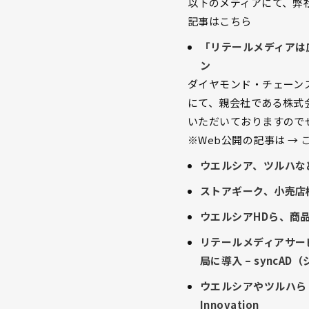
以下のメディアにて、弊
記事はこちら
「リテールメディアは
ン
ダイヤモンド・チェーンス
にて、親会社である株式
いただいておりますので
※Web公開の記事は →
ウエルシア、ツルハなど
ストアギーク、小売店
ウエルシアHDら、商品棚
リテールメディアサー
局に導入 – syncAD
ウエルシアやツルハらド
Innovation